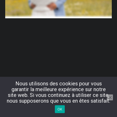
Nous utilisons des cookies pour vous
garantir la meilleure expérience sur notre
site web. Si vous continuez à utiliser ce site,
nous supposerons que vous en êtes satisfait.
OK
Copyright © 2024 Alexandre Badot. Tous droits réservés.