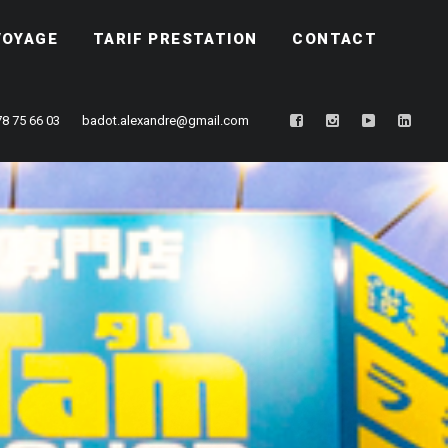
VOYAGE
TARIF PRESTATION
CONTACT
78 75 66 03
badot.alexandre@gmail.com