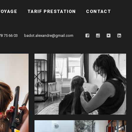
VOYAGE
TARIF PRESTATION
CONTACT
78 75 66 03
badot.alexandre@gmail.com