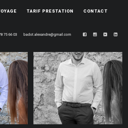
VOYAGE
TARIF PRESTATION
CONTACT
78 75 66 03
badot.alexandre@gmail.com