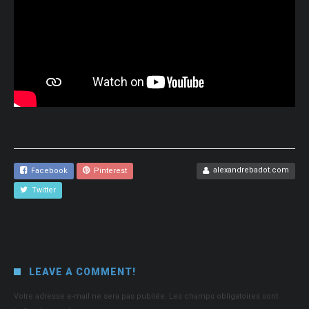
alexandrebadot.com
Facebook
Pinterest
Twitter
LEAVE A COMMENT!
Votre adresse e-mail ne sera pas publiée.
Les champs obligatoires sont