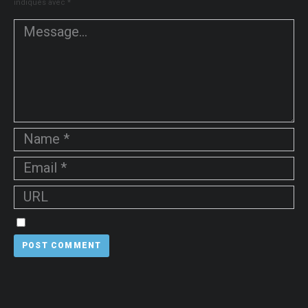
indiqués avec
*