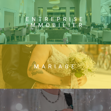
ENTREPRISE
IMMOBILIER
MARIAGE