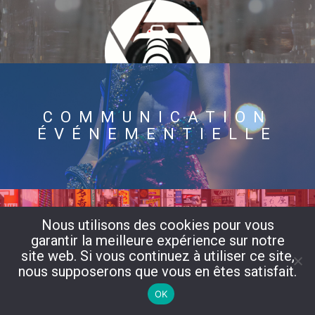
COMMUNICATION
ÉVÉNEMENTIELLE
Nous utilisons des cookies pour vous
garantir la meilleure expérience sur notre
VOYAGE
site web. Si vous continuez à utiliser ce site,
nous supposerons que vous en êtes satisfait.
OK