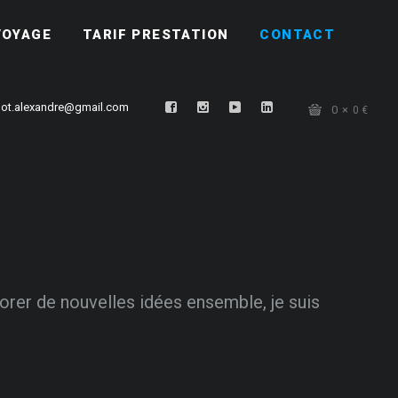
VOYAGE
TARIF PRESTATION
CONTACT
ot.alexandre@gmail.com
0
0
€
orer de nouvelles idées ensemble, je suis