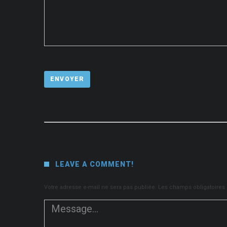
LEAVE A COMMENT!
Votre adresse e-mail ne sera pas publiée.
Les champs obligatoires