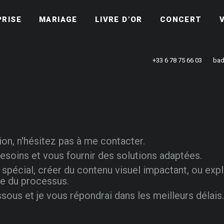
PRISE
MARIAGE
LIVRE D’OR
CONCERT
+33 6 78 75 66 03
bad
ion, n'hésitez pas à me contacter.
esoins et vous fournir des solutions adaptées.
pécial, créer du contenu visuel impactant, ou expl
e du processus.
ous et je vous répondrai dans les meilleurs délais.