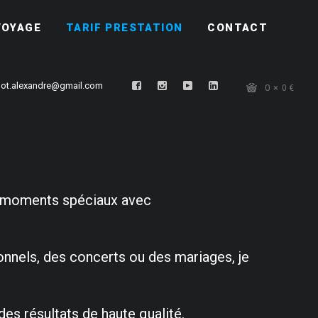
VOYAGE
TARIF PRESTATION
CONTACT
ot.alexandre@gmail.com
0
0
€
os moments spéciaux avec
onnels, des concerts ou des mariages, je
es résultats de haute qualité.