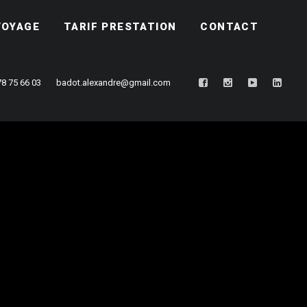
VOYAGE
TARIF PRESTATION
CONTACT
78 75 66 03
badot.alexandre@gmail.com