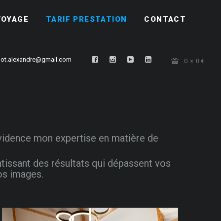
VOYAGE
TARIF PRESTATION
CONTACT
ot.alexandre@gmail.com
0
0
€
évidence mon expertise en matière de
tissant des résultats qui dépassent vos
os images.