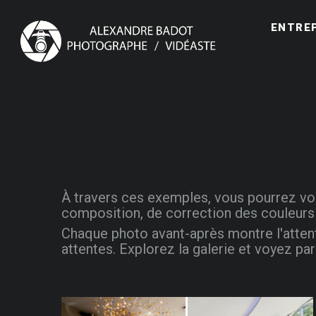
ENTRE
À travers ces exemples, vous pourrez vo
composition, de correction des couleurs 
Chaque photo avant-après montre l'attent
attentes. Explorez la galerie et voyez p