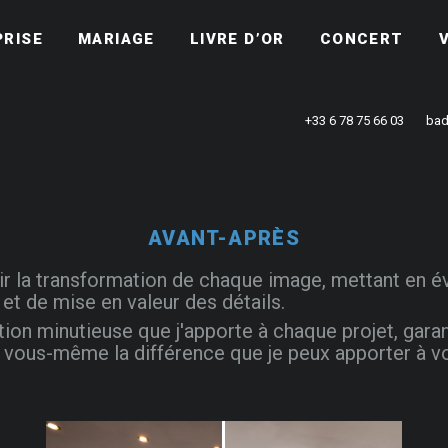
PRISE
MARIAGE
LIVRE D’OR
CONCERT
+33 6 78 75 66 03
bad
AVANT-APRÈS
ir la transformation de chaque image, mettant en 
et de mise en valeur des détails.
ion minutieuse que j'apporte à chaque projet, garan
ar vous-même la différence que je peux apporter à v