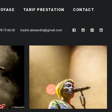
VOYAGE
TARIF PRESTATION
CONTACT
78 75 66 03
badot.alexandre@gmail.com