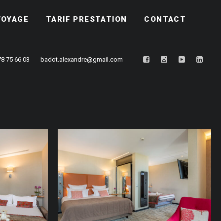
VOYAGE
TARIF PRESTATION
CONTACT
78 75 66 03
badot.alexandre@gmail.com