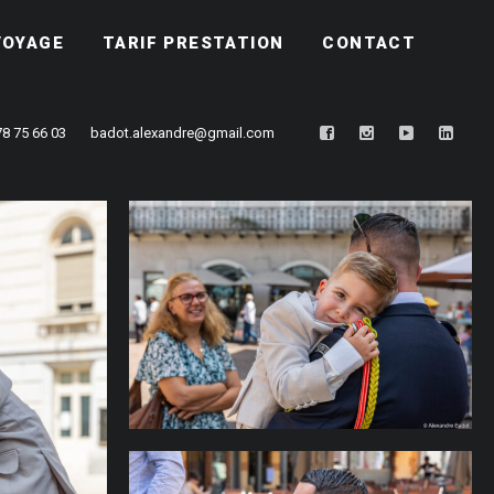
VOYAGE
TARIF PRESTATION
CONTACT
78 75 66 03
badot.alexandre@gmail.com