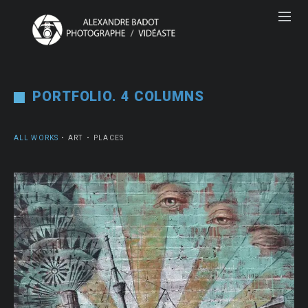
PORTFOLIO. 4 COLUMNS
ALL WORKS
ART
PLACES