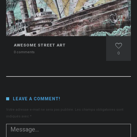
AWESOME STREET ART
0 comments
0
LEAVE A COMMENT!
Votre adresse e-mail ne sera pas publiée.
Les champs obligatoires sont
indiqués avec
*