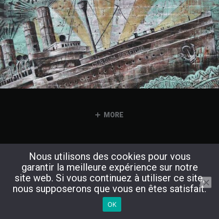
MORE
Nous utilisons des cookies pour vous
garantir la meilleure expérience sur notre
site web. Si vous continuez à utiliser ce site,
nous supposerons que vous en êtes satisfait.
OK
Copyright © 2024 Alexandre Badot. Tous droits réservés.