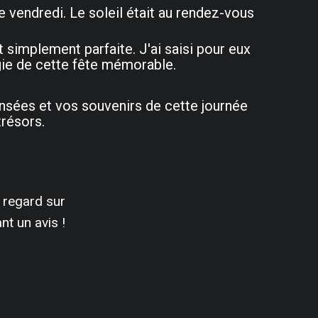
e vendredi. Le soleil était au rendez-vous
t simplement parfaite. J'ai saisi pour eux
rgie de cette fête mémorable.
ensées et vos souvenirs de cette journée
trésors.
 regard sur
t un avis !