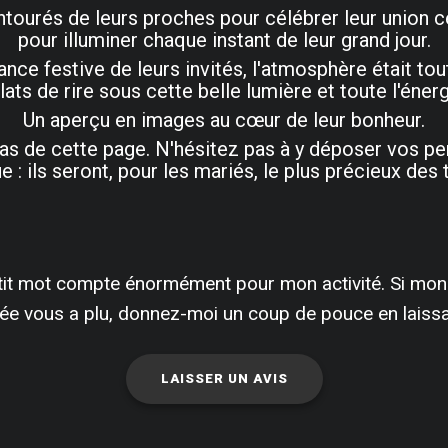
ntourés de leurs proches pour célébrer leur union c
pour illuminer chaque instant de leur grand jour.
nce festive de leurs invités, l'atmosphère était tou
clats de rire sous cette belle lumière et toute l'éne
Un aperçu en images au cœur de leur bonheur.
u bas de cette page. N'hésitez pas à y déposer vos p
 : ils seront, pour les mariés, le plus précieux des 
it mot compte énormément pour mon activité. Si mon
née vous a plu, donnez-moi un coup de pouce en laissan
LAISSER UN AVIS