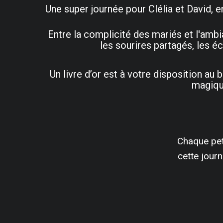
Une super journée pour Clélia et David, e
Entre la complicité des mariés et l'ambia
les sourires partagés, les é
Un livre d’or est à votre disposition a
magique
Chaque pet
cette jour