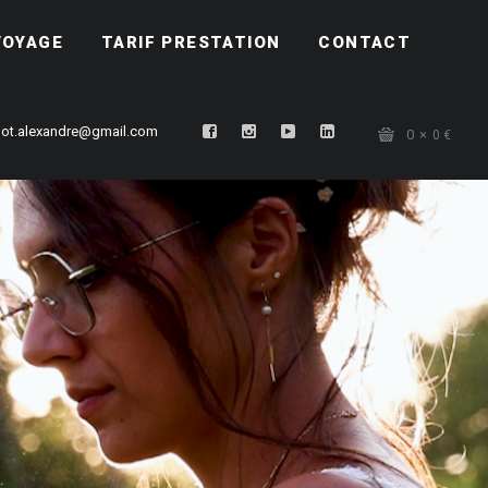
VOYAGE
TARIF PRESTATION
CONTACT
ot.alexandre@gmail.com
0
0
€