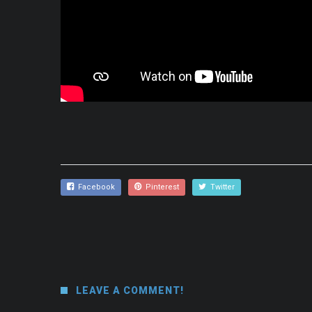
Facebook
Pinterest
Twitter
LEAVE A COMMENT!