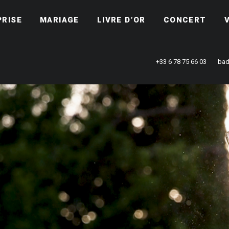
PRISE
MARIAGE
LIVRE D’OR
CONCERT
+33 6 78 75 66 03
bad