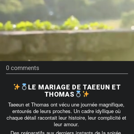
0 comments
LE MARIAGE DE TAEEUN ET
THOMAS
Taeeun et Thomas ont vécu une journée magnifique, 
entourés de leurs proches. Un cadre idyllique où 
chaque détail racontait leur histoire, leur complicité et 
leur amour. 
Des préparatifs aux derniers instants de la soirée, 