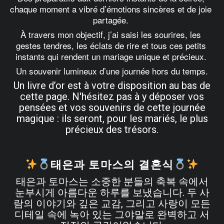
chaque moment a vibré d’émotions sincères et de joie 
partagée. 
À travers mon objectif, j’ai saisi les sourires, les 
gestes tendres, les éclats de rire et tous ces petits 
instants qui rendent un mariage unique et précieux. 
Un souvenir lumineux d’une journée hors du temps.
Un livre d’or est à votre disposition au bas de
cette page. N'hésitez pas à y déposer vos
pensées et vos souvenirs de cette journée
magique : ils seront, pour les mariés, le plus
précieux des trésors.
태은과 토마스의 결혼식
태은과 토마스는 소중한 분들의 축복 속에서
눈부시게 아름다운 하루를 보냈습니다. 두 사
람의 이야기와 깊은 교감, 그리고 사랑이 모든
디테일 속에 녹아 있는 그야말로 완벽하고 서