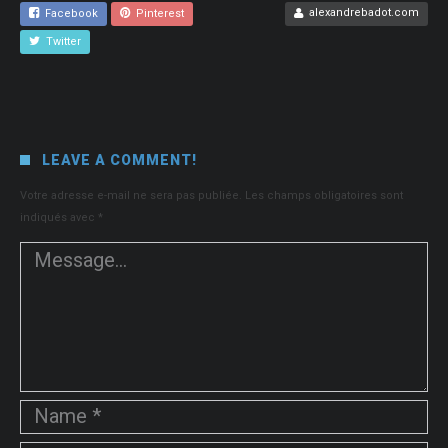
alexandrebadot.com
Facebook
Pinterest
Twitter
LEAVE A COMMENT!
Votre adresse e-mail ne sera pas publiée.
Les champs obligatoires sont
indiqués avec
*