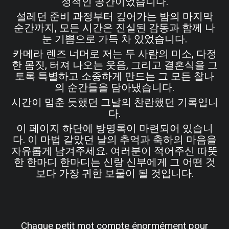
정적인 공간이었습니다.
설레던 준비 과정부터 깊어가는 밤의 마지막
순간까지, 모든 시간은 진실된 감동과 함께 나
눈 기쁨으로 가득 차 있었습니다.
카메라 렌즈 너머로 저는 두 사람의 미소, 다정
한 몸짓, 터져 나오는 웃음, 그리고 결혼식을 그
토록 특별하고 소중하게 만드는 그 모든 찰나
의 순간들을 담아냈습니다.
시간이 멈춘 듯했던 그날의 찬란했던 기록입니
다.
이 페이지 하단에 방명록이 마련되어 있습니
다. 이 마법 같았던 날의 추억과 축하의 마음을
자유롭게 남겨주세요. 여러분이 적어주신 따뜻
한 한마디 한마디는 신랑 신부에게 그 어떤 것
보다 가장 귀한 보물이 될 것입니다.
Chaque petit mot compte énormément pour