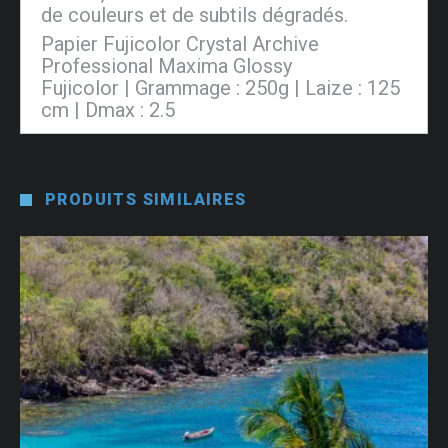
de couleurs et de subtils dégradés.
Papier Fujicolor Crystal Archive
Professional Maxima Glossy
Fujicolor | Grammage : 250g | Laize : 125
cm | Dmax : 2.5
PRODUITS SIMILAIRES