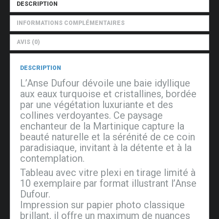
DESCRIPTION
INFORMATIONS COMPLÉMENTAIRES
AVIS (0)
DESCRIPTION
L’Anse Dufour dévoile une baie idyllique
aux eaux turquoise et cristallines, bordée
par une végétation luxuriante et des
collines verdoyantes. Ce paysage
enchanteur de la Martinique capture la
beauté naturelle et la sérénité de ce coin
paradisiaque, invitant à la détente et à la
contemplation.
Tableau avec vitre plexi en tirage limité à
10 exemplaire par format illustrant l’Anse
Dufour.
Impression sur papier photo classique
brillant, il offre un maximum de nuances