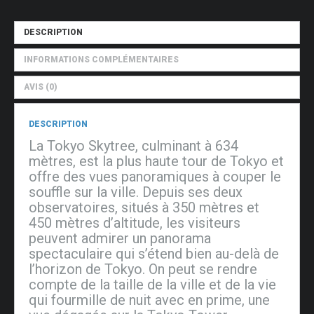
depuis
la
DESCRIPTION
Tokyo
Skytree
INFORMATIONS COMPLÉMENTAIRES
AVIS (0)
DESCRIPTION
La Tokyo Skytree, culminant à 634
mètres, est la plus haute tour de Tokyo et
offre des vues panoramiques à couper le
souffle sur la ville. Depuis ses deux
observatoires, situés à 350 mètres et
450 mètres d’altitude, les visiteurs
peuvent admirer un panorama
spectaculaire qui s’étend bien au-delà de
l’horizon de Tokyo. On peut se rendre
compte de la taille de la ville et de la vie
qui fourmille de nuit avec en prime, une