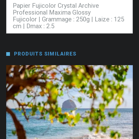
Papier Fujicolor Crystal Archive
Professional Maxima Glossy
Fujicolor | Grammage : 250g | Laize : 125
cm | Dmax : 2.5
PRODUITS SIMILAIRES