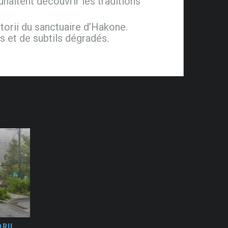
uhaitent découvrir les traditions
 torii du sanctuaire d’Hakone.
s et de subtils dégradés.
RII