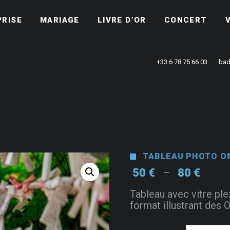
PRISE
MARIAGE
LIVRE D’OR
CONCERT
+33 6 78 75 66 03
bad
TABLEAU PHOTO O
Plage
50
€
80
€
–
de
Tableau avec vitre ple
prix :
format illustrant des O
50 €
à
80 €