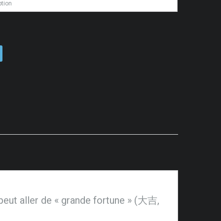
 peut aller de « grande fortune » (大吉,