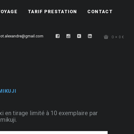
VOYAGE
TARIF PRESTATION
CONTACT
ot.alexandre@gmail.com
0
0
€
MIKUJI
xi en tirage limité à 10 exemplaire par
mikuji.