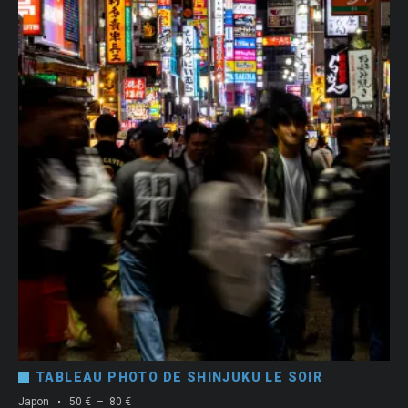
TABLEAU PHOTO DE SHINJUKU LE SOIR
Plage
Japon
50
€
–
80
€