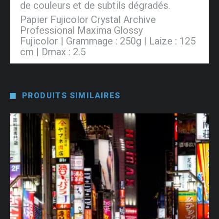
de couleurs et de subtils dégradés.
Papier Fujicolor Crystal Archive
Professional Maxima Glossy
Fujicolor | Grammage : 250g | Laize : 125
cm | Dmax : 2.5
PRODUITS SIMILAIRES