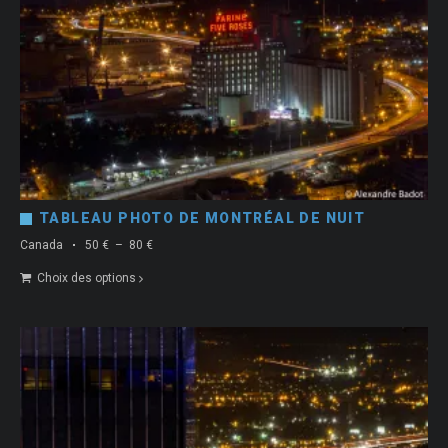
TABLEAU PHOTO DE MONTRÉAL DE NUIT
Plage
Canada
50
€
–
80
€
de
Choix des options
prix :
50 €
à
80 €