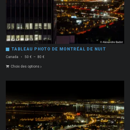
TABLEAU PHOTO DE MONTRÉAL DE NUIT
Plage
Canada
50
€
–
80
€
de
Choix des options
prix :
50 €
à
80 €