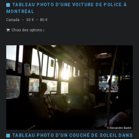
TABLEAU PHOTO D’UNE VOITURE DE POLICE À
MONTRÉAL
Plage
Canada
50
€
–
80
€
de
Choix des options
prix :
50 €
à
80 €
TABLEAU PHOTO D’UN COUCHÉ DE SOLEIL DANS