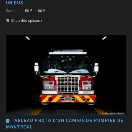
UN BUS
Plage
Canada
50
€
–
80
€
de
Choix des options
prix :
50 €
à
80 €
TABLEAU PHOTO D’UN CAMION DE POMPIER DE
MONTRÉAL