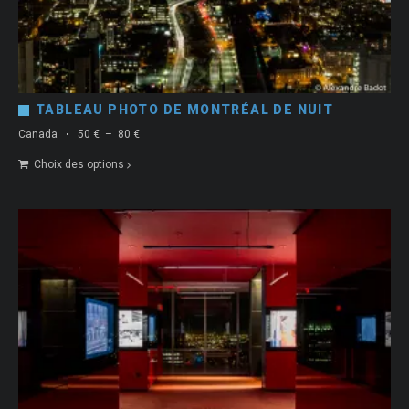
TABLEAU PHOTO DE MONTRÉAL DE NUIT
Plage
Canada
50
€
–
80
€
de
Choix des options
prix :
50 €
à
80 €