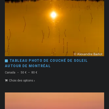
TABLEAU PHOTO DE COUCHÉ DE SOLEIL
AUTOUR DE MONTRÉAL
Plage
Canada
50
€
–
80
€
de
Choix des options
prix :
50 €
à
80 €