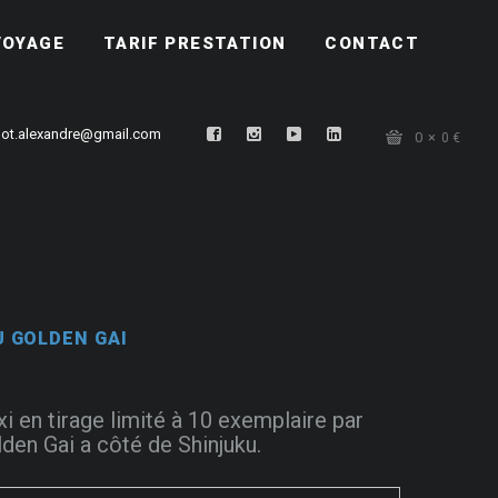
VOYAGE
TARIF PRESTATION
CONTACT
ot.alexandre@gmail.com
0
0
€
 GOLDEN GAI
xi en tirage limité à 10 exemplaire par
lden Gai a côté de Shinjuku.