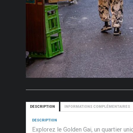
DESCRIPTION
INFORMATIONS COMPLÉMENTAIRES
DESCRIPTION
Explorez le Golden Gai, un quartier uni