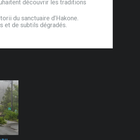
uhaitent découvrir les traditions
 torii du sanctuaire d’Hakone.
s et de subtils dégradés.