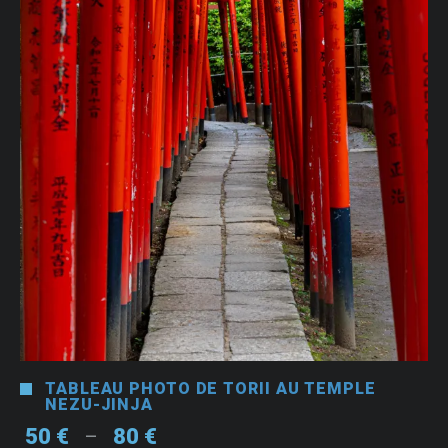
TABLEAU PHOTO DE TORII AU TEMPLE
NEZU-JINJA
Plage
50
€
80
€
–