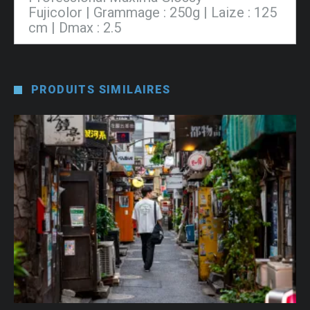
Fujicolor | Grammage : 250g | Laize : 125
cm | Dmax : 2.5
PRODUITS SIMILAIRES